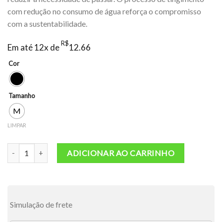
com redução no consumo de água reforça o compromisso
com a sustentabilidade.
R$
Em até 12x de
12.66
Cor
Tamanho
M
LIMPAR
Top Physical quantidade
ADICIONAR AO CARRINHO
Simulação de frete