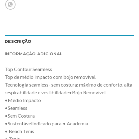
DESCRIÇÃO
INFORMAÇÃO ADICIONAL
Top Contour Seamless
Top de médio impacto com bojo removível.
Tecnologia seamless- sem costura: máximo de conforto, alta
respirabilidade e vestibilidade•Bojo Removível
•Médio Impacto
•Seamless
•Sem Costura
•SustentávelIndicado para:• Academia
• Beach Tenis
• Tenis