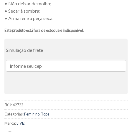
• Não deixar de molho;
• Secar à sombra;
• Armazene a peça seca.
Este produto está fora de estoque e indisponível.
Simulação de frete
SKU:
42722
Categorias:
Feminino
,
Tops
Marca:
LIVE!