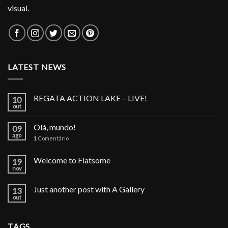
visual.
LATEST NEWS
REGATA ACTION LAKE – LIVE!
10
out
Olá, mundo!
09
ago
1
Comentário
Welcome to Flatsome
19
nov
Just another post with A Gallery
13
out
TAGS