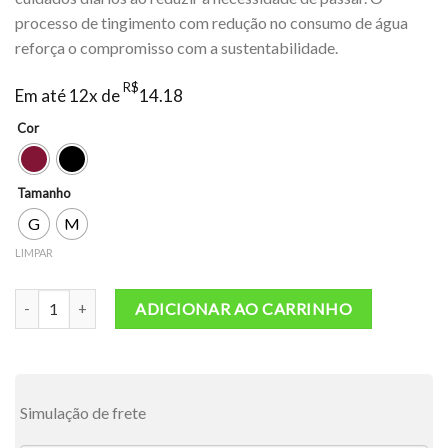
processo de tingimento com redução no consumo de água
reforça o compromisso com a sustentabilidade.
R$
Em até 12x de
14.18
Cor
Tamanho
G
M
LIMPAR
Top Live Allure quantidade
ADICIONAR AO CARRINHO
Simulação de frete