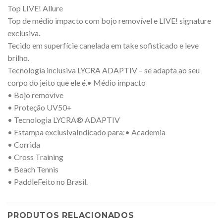
Top LIVE! Allure
Top de médio impacto com bojo removível e LIVE! signature
exclusiva.
Tecido em superfície canelada em take sofisticado e leve
brilho.
Tecnologia inclusiva LYCRA ADAPTIV – se adapta ao seu
corpo do jeito que ele é.• Médio impacto
• Bojo removíve
• Proteção UV50+
• Tecnologia LYCRA® ADAPTIV
• Estampa exclusivaIndicado para:• Academia
• Corrida
• Cross Training
• Beach Tennis
• PaddleFeito no Brasil.
PRODUTOS RELACIONADOS