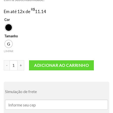
R$
Em até 12x de
11.14
Cor
Tamanho
G
LIMPAR
Top CrossShine quantidade
ADICIONAR AO CARRINHO
Simulação de frete