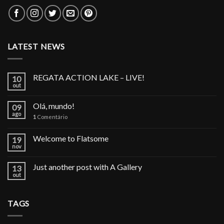
LATEST NEWS
REGATA ACTION LAKE – LIVE!
10
out
Olá, mundo!
09
ago
1
Comentário
Welcome to Flatsome
19
nov
Just another post with A Gallery
13
out
TAGS