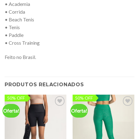
• Academia
• Corrida
• Beach Tenis
• Tenis
• Paddle
• Cross Training
Feito no Brasil.
PRODUTOS RELACIONADOS
50% OFF
50% OFF
Oferta!
Oferta!
Add to
Add to
wishlist
wishlist