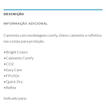
DESCRIÇÃO
INFORMAÇÃO ADICIONAL
Camiseta com modelagem comfy, ótimo caimento e refletivo
nas costas para proteção.
•Bright Colors
•Caimento Comfy
•CO2
•Easy Care
•FPU50+
•Quick Dry
•Reflex
Indicado para: