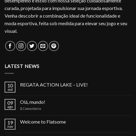
desempenho e estilo com nossa seleção cuidadosamente
curada, projetada para impulsionar sua jornada esportiva.
Venha descobrir a combinação ideal de funcionalidade e
moda esportiva, feita sob medida para elevar seu jogo e seu
visual.
LATEST NEWS
REGATA ACTION LAKE – LIVE!
10
out
Olá, mundo!
09
ago
1
Comentário
Welcome to Flatsome
19
nov