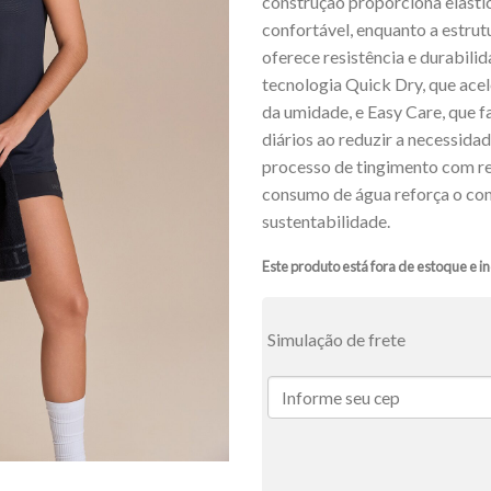
construção proporciona elastic
confortável, enquanto a estru
oferece resistência e durabili
tecnologia Quick Dry, que ace
da umidade, e Easy Care, que fa
diários ao reduzir a necessidad
processo de tingimento com r
consumo de água reforça o c
sustentabilidade.
Este produto está fora de estoque e in
Simulação de frete