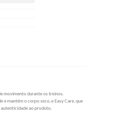
e movimento durante os treinos.
e e mantém o corpo seco, e Easy Care, que
e autenticidade ao produto.