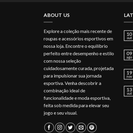
ABOUT US
LA
Explore a coleção mais recente de
10
roupas e acessórios esportivos em
out
nossa loja. Encontre o equilíbrio
perfeito entre desempenho e estilo
09
ago
com nossa seleção
cuidadosamente curada, projetada
19
para impulsionar sua jornada
nov
esportiva. Venha descobrir a
13
combinação ideal de
out
funcionalidade e moda esportiva,
feita sob medida para elevar seu
jogo e seu visual.