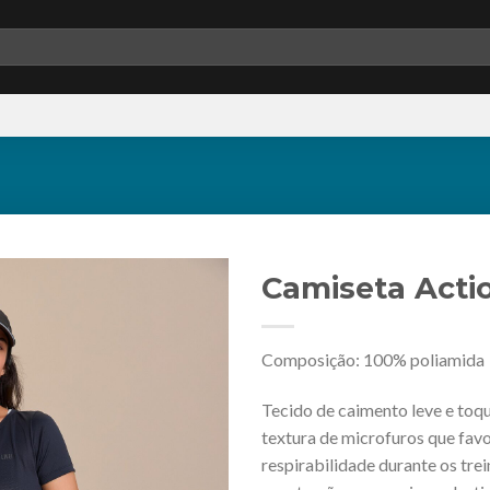
Camiseta Acti
Composição: 100% poliamida
Add to
wishlist
Tecido de caimento leve e toq
textura de microfuros que fav
respirabilidade durante os trei