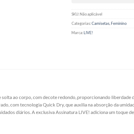
SKU:
Não aplicável
Categorias:
Camisetas
,
Feminino
Marca:
LIVE!
 solta ao corpo, com decote redondo, proporcionando liberdade d
ado, com tecnologia Quick Dry, que auxilia na absorção da umidad
cuidados diários. A exclusiva Assinatura LIVE! adiciona um toque d