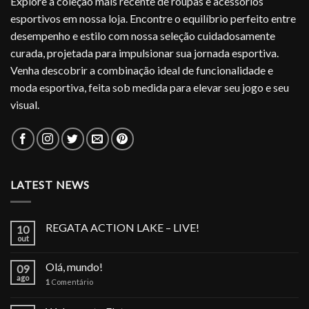
Explore a coleção mais recente de roupas e acessórios
esportivos em nossa loja. Encontre o equilíbrio perfeito entre
desempenho e estilo com nossa seleção cuidadosamente
curada, projetada para impulsionar sua jornada esportiva.
Venha descobrir a combinação ideal de funcionalidade e
moda esportiva, feita sob medida para elevar seu jogo e seu
visual.
LATEST NEWS
REGATA ACTION LAKE – LIVE!
10
out
Olá, mundo!
09
ago
1
Comentário