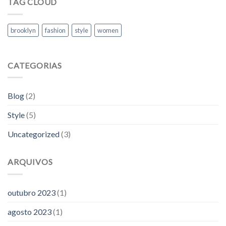
TAG CLOUD
brooklyn
fashion
style
women
CATEGORIAS
Blog
(2)
Style
(5)
Uncategorized
(3)
ARQUIVOS
outubro 2023
(1)
agosto 2023
(1)