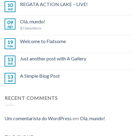
REGATA ACTION LAKE – LIVE!
10
out
Olá, mundo!
09
ago
1
Comentário
Welcome to Flatsome
19
nov
Just another post with A Gallery
13
out
A Simple Blog Post
13
out
RECENT COMMENTS
Um comentarista do WordPress
em
Olá, mundo!