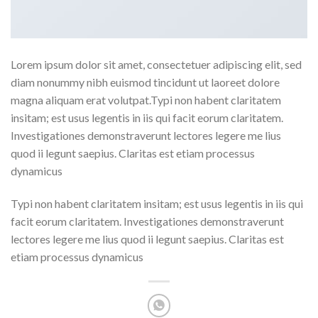
Lorem ipsum dolor sit amet, consectetuer adipiscing elit, sed
diam nonummy nibh euismod tincidunt ut laoreet dolore
magna aliquam erat volutpat.Typi non habent claritatem
insitam; est usus legentis in iis qui facit eorum claritatem.
Investigationes demonstraverunt lectores legere me lius
quod ii legunt saepius. Claritas est etiam processus
dynamicus
Typi non habent claritatem insitam; est usus legentis in iis qui
facit eorum claritatem. Investigationes demonstraverunt
lectores legere me lius quod ii legunt saepius. Claritas est
etiam processus dynamicus