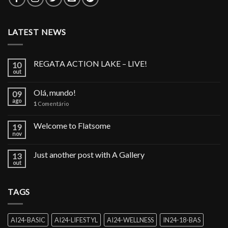
LATEST NEWS
REGATA ACTION LAKE – LIVE!
10
out
Olá, mundo!
09
ago
1
Comentário
Welcome to Flatsome
19
nov
Just another post with A Gallery
13
out
TAGS
AI24-BASIC
AI24-LIFESTYL
AI24-WELLNESS
IN24-18-BAS