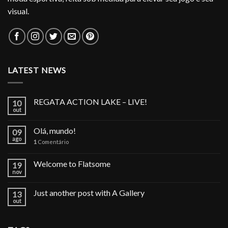
visual.
LATEST NEWS
REGATA ACTION LAKE – LIVE!
10
out
Olá, mundo!
09
ago
1
Comentário
Welcome to Flatsome
19
nov
Just another post with A Gallery
13
out