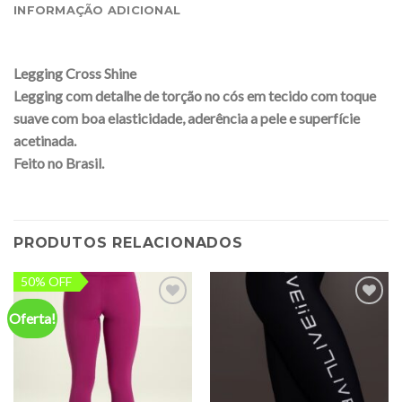
INFORMAÇÃO ADICIONAL
Legging Cross Shine
Legging com detalhe de torção no cós em tecido com toque
suave com boa elasticidade, aderência a pele e superfície
acetinada.
Feito no Brasil.
PRODUTOS RELACIONADOS
50% OFF
Oferta!
Add to
Add to
wishlist
wishlist