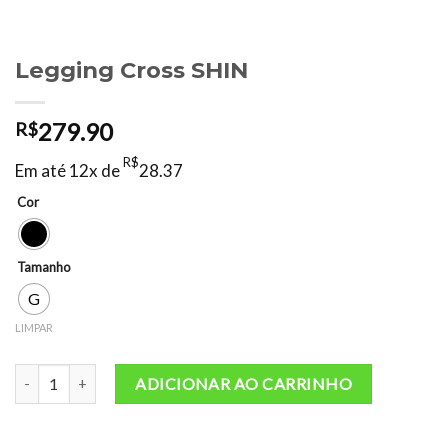
Legging Cross SHIN
279.90
R$
R$
Em até 12x de
28.37
Cor
Tamanho
G
LIMPAR
Legging Cross SHIN quantidade
ADICIONAR AO CARRINHO