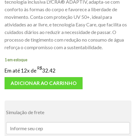
tecnologia inclusiva LYCRA® ADAPTIV, adapta-se com
conforto às formas do corpo e favorece a liberdade de
movimento. Conta com proteção UV 50+, ideal para
atividades ao ar livre, e tecnologia Easy Care, que facilita os
cuidados diários ao reduzir a necessidade de passar. O
processo de tingimento com redução no consumo de água
reforça o compromisso com a sustentabilidade.
1 em estoque
R$
Em até 12x de
32.42
ADICIONAR AO CARRINHO
Simulação de frete