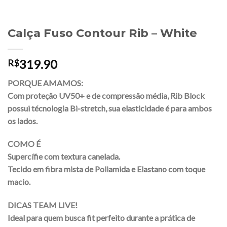
Calça Fuso Contour Rib – White
319.90
R$
PORQUE AMAMOS:
Com proteção UV50+ e de compressão média, Rib Block
possui técnologia Bi-stretch, sua elasticidade é para ambos
os lados.
COMO É
Supercífie com textura canelada.
Tecido em fibra mista de Poliamida e Elastano com toque
macio.
DICAS TEAM LIVE!
Ideal para quem busca fit perfeito durante a prática de