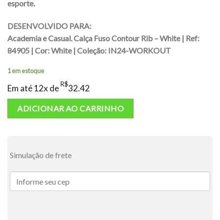
esporte.
DESENVOLVIDO PARA:
Academia e Casual.
Calça Fuso Contour Rib – White | Ref:
84905 | Cor: White | Coleção: IN24-WORKOUT
1 em estoque
R$
Em até 12x de
32.42
ADICIONAR AO CARRINHO
Simulação de frete